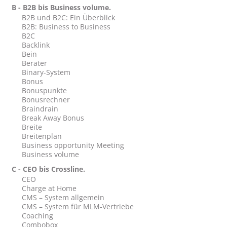
B - B2B bis Business volume.
B2B und B2C: Ein Überblick
B2B: Business to Business
B2C
Backlink
Bein
Berater
Binary-System
Bonus
Bonuspunkte
Bonusrechner
Braindrain
Break Away Bonus
Breite
Breitenplan
Business opportunity Meeting
Business volume
C - CEO bis Crossline.
CEO
Charge at Home
CMS – System allgemein
CMS – System für MLM-Vertriebe
Coaching
Combobox