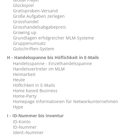
Glückspiel
Gratisproben-Versand
Große Aufgaben zerlegen
Grosshandel
Grosshandelsabgabepreis
Growing up
Grundlagen erfolgreicher MLM-Systeme
Gruppenumsatz
Gutschriften-System
H - Handelsspanne bis Höflichkeit in E-Mails
Handelsspanne - Einzelhandelsspanne
Handelsvertreter im MLM
Heimarbeit
Heute
Höflichkeit in E-Mails
Home based Business
Home-Party
Homepage Informationen für Networkunternehmen
Hype
I - ID-Nummer bis Inventur
ID-Konto
ID-Nummer
Ident–Nummer