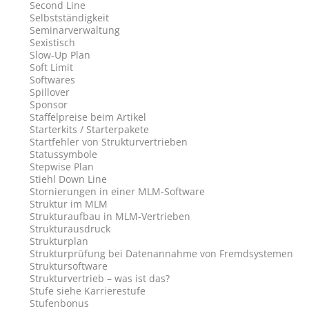
Second Line
Selbstständigkeit
Seminarverwaltung
Sexistisch
Slow-Up Plan
Soft Limit
Softwares
Spillover
Sponsor
Staffelpreise beim Artikel
Starterkits / Starterpakete
Startfehler von Strukturvertrieben
Statussymbole
Stepwise Plan
Stiehl Down Line
Stornierungen in einer MLM-Software
Struktur im MLM
Strukturaufbau in MLM-Vertrieben
Strukturausdruck
Strukturplan
Strukturprüfung bei Datenannahme von Fremdsystemen
Struktursoftware
Strukturvertrieb – was ist das?
Stufe siehe Karrierestufe
Stufenbonus