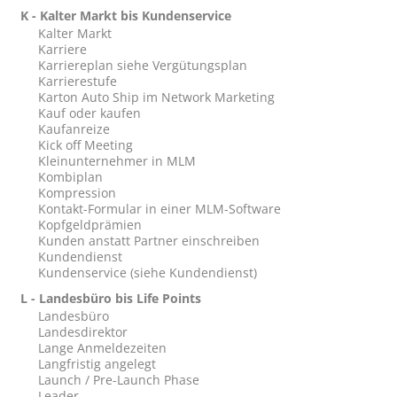
K - Kalter Markt bis Kundenservice
Kalter Markt
Karriere
Karriereplan siehe Vergütungsplan
Karrierestufe
Karton Auto Ship im Network Marketing
Kauf oder kaufen
Kaufanreize
Kick off Meeting
Kleinunternehmer in MLM
Kombiplan
Kompression
Kontakt-Formular in einer MLM-Software
Kopfgeldprämien
Kunden anstatt Partner einschreiben
Kundendienst
Kundenservice (siehe Kundendienst)
L - Landesbüro bis Life Points
Landesbüro
Landesdirektor
Lange Anmeldezeiten
Langfristig angelegt
Launch / Pre-Launch Phase
Leader