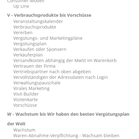
Consumer-Modell
Up Line
V - Verbrauchsprodukte bis Vorschüsse
Veranstaltungskalender
Verbrauchsprodukte
Vererben
Vergütungs- und Marketingpläne
Vergütungsplan
Verkaufen oder Sponsern
Verkäuferplan
Versandkosten abhängig der MwSt im Warenkorb
Vertrauen der Firma
Vertriebspartner nach oben abgeben
Vervollständigen der Adressdaten nach Login
Verwaltungspauschale
Virales Marketing
Visit-Builder
Visitenkarte
Vorschüsse
W - Wachstum bis Wir haben den besten Vergütungsplan
der Welt
Wachstum
Waren-Abnahme-Verpflichtung - Wachsam bleiben