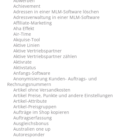
Abwerben
Achievement
Adressen in einer MLM-Software löschen
Adressverwaltung in einer MLM-Software
Affiliate-Marketing
Aha Effekt
Air-Time
Akquise-Tool
Aktive Linien
Aktive Vertriebspartner
Aktive Vertriebspartner zählen
Aktivrate
Aktivstatus
Anfangs-Software
Anonymisierung Kunden- Auftrags- und
Rechnungsnummern
Artikel ohne Versandkosten
Artikel Preise, Punkte und andere Einstellungen
Artikel-Attribute
Artikel-Preisgruppen
Aufträge im Shop kopieren
Auftragserfassung
Ausgleichsbonus
Australien one up
Autoresponder