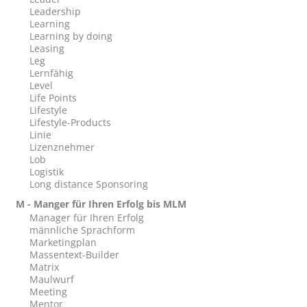
Leadership
Learning
Learning by doing
Leasing
Leg
Lernfähig
Level
Life Points
Lifestyle
Lifestyle-Products
Linie
Lizenznehmer
Lob
Logistik
Long distance Sponsoring
M - Manger für Ihren Erfolg bis MLM
Manager für Ihren Erfolg
männliche Sprachform
Marketingplan
Massentext-Builder
Matrix
Maulwurf
Meeting
Mentor