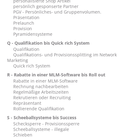
personalisierte Shop Artikel
persönlich gesponserte Partner
PGV - Persönliches- und Gruppenvolumen.
Präsentation
Prelaunch
Provision
Pyramidensysteme
Q - Qualifikation bis Quick rich System
Qualifikation
Qualifikations- und Provisionssplitting im Network
Marketing
Quick rich System
R - Rabatte in einer MLM-Software bis Roll out
Rabatte in einer MLM-Software
Rechnung nachbearbeiten
Regelmäßige Arbeitszeiten
Rekrutieren oder Recruiting
Repräsentant
Rollierende Qualifikation
S - Scheeballsysteme bis Success
Schecksperre - Provisionssperre
Scheeballsysteme - illegale
Schieben