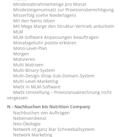
Mindestabnahmemenge pro Monat
Mindesteigenumsatz zur Provisionsberechtigung
Misserfolg (siehe Niederlagen)
Mit den Neins leben
Mit Mega Marge den Struktur-Vertrieb ankurbeln
MLM
MLM-Software Anpassungen beauftragen
Monatsgebühr positiv erklären
Mono-Level-Plan
Morgen
Motivieren
Multi Matrixen
Multi-Binary-System
Multi-Design-Shop-Sub-Domain-System
Multi-Level-Marketing
MwSt in MLM-Software
MwSt-Umstellung – Provisionsabrechnung nicht
vergessen
N - Nachbuchen bis Nutrition Company
Nachbuchen von Aufträgen
Nebenverdienst
Neo-Ökologie
Network ist ganz klar Schneeballsystem
Network Marketing