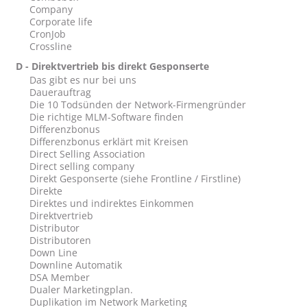
Company
Corporate life
CronJob
Crossline
D - Direktvertrieb bis direkt Gesponserte
Das gibt es nur bei uns
Dauerauftrag
Die 10 Todsünden der Network-Firmengründer
Die richtige MLM-Software finden
Differenzbonus
Differenzbonus erklärt mit Kreisen
Direct Selling Association
Direct selling company
Direkt Gesponserte (siehe Frontline / Firstline)
Direkte
Direktes und indirektes Einkommen
Direktvertrieb
Distributor
Distributoren
Down Line
Downline Automatik
DSA Member
Dualer Marketingplan.
Duplikation im Network Marketing