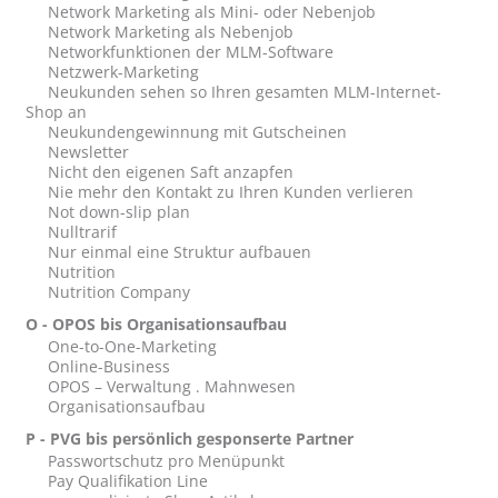
Network Marketing als Mini- oder Nebenjob
Network Marketing als Nebenjob
Networkfunktionen der MLM-Software
Netzwerk-Marketing
Neukunden sehen so Ihren gesamten MLM-Internet-
Shop an
Neukundengewinnung mit Gutscheinen
Newsletter
Nicht den eigenen Saft anzapfen
Nie mehr den Kontakt zu Ihren Kunden verlieren
Not down-slip plan
Nulltrarif
Nur einmal eine Struktur aufbauen
Nutrition
Nutrition Company
O - OPOS bis Organisationsaufbau
One-to-One-Marketing
Online-Business
OPOS – Verwaltung . Mahnwesen
Organisationsaufbau
P - PVG bis persönlich gesponserte Partner
Passwortschutz pro Menüpunkt
Pay Qualifikation Line