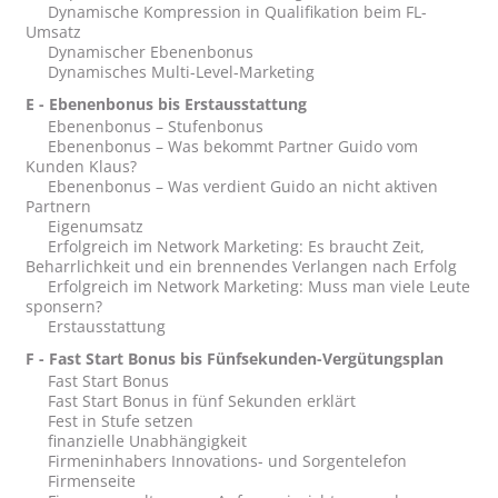
Dynamische Kompression in Qualifikation beim FL-
Umsatz
Dynamischer Ebenenbonus
Dynamisches Multi-Level-Marketing
E - Ebenenbonus bis Erstausstattung
Ebenenbonus – Stufenbonus
Ebenenbonus – Was bekommt Partner Guido vom
Kunden Klaus?
Ebenenbonus – Was verdient Guido an nicht aktiven
Partnern
Eigenumsatz
Erfolgreich im Network Marketing: Es braucht Zeit,
Beharrlichkeit und ein brennendes Verlangen nach Erfolg
Erfolgreich im Network Marketing: Muss man viele Leute
sponsern?
Erstausstattung
F - Fast Start Bonus bis Fünfsekunden-Vergütungsplan
Fast Start Bonus
Fast Start Bonus in fünf Sekunden erklärt
Fest in Stufe setzen
finanzielle Unabhängigkeit
Firmeninhabers Innovations- und Sorgentelefon
Firmenseite