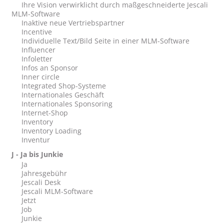
Ihre Vision verwirklicht durch maßgeschneiderte Jescali
MLM-Software
Inaktive neue Vertriebspartner
Incentive
Individuelle Text/Bild Seite in einer MLM-Software
Influencer
Infoletter
Infos an Sponsor
Inner circle
Integrated Shop-Systeme
Internationales Geschäft
Internationales Sponsoring
Internet-Shop
Inventory
Inventory Loading
Inventur
J - Ja bis Junkie
Ja
Jahresgebühr
Jescali Desk
Jescali MLM-Software
Jetzt
Job
Junkie