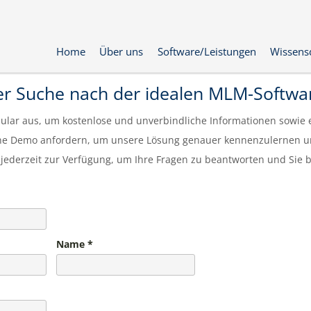
Home
Über uns
Software/Leistungen
Wissens
der Suche nach der idealen MLM-Softw
rmular aus, um kostenlose und unverbindliche Informationen sowie 
eine Demo anfordern, um unsere Lösung genauer kennenzulernen un
jederzeit zur Verfügung, um Ihre Fragen zu beantworten und Sie b
Name