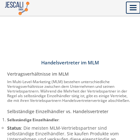
Tog
nav
Handelsvertreter im MLM
Vertragsverhältnisse im MLM
Im Multi-Level-Marketing (MLM) bestehen unterschiedliche
Vertragsverhältnisse zwischen dem Unternehmen und seinen
Vertriebspartnern. Während die Mehrheit der Vertriebspartner in der
Regel als selbständige Einzelhändler tätig ist, gibt es einige Vertriebe,
die mit ihren Vertriebspartnern Handelsvertreterverträge abschließen.
Selbständige Einzelhändler vs. Handelsvertreter
Selbständige Einzelhändler
:
Status
: Die meisten MLM-Vertriebspartner sind
selbständige Einzelhändler. Sie kaufen Produkte vom
Unternehmen und verkaufen diese eigenständig an