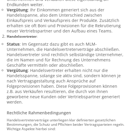
Endkunden weiter.
Vergütung
: Ihr Einkommen generiert sich aus der
Handelsspanne, also dem Unterschied zwischen
Einkaufspreis und Verkaufspreis der Produkte. Zusätzlich
erhalten sie oft Boni und Provisionen für die Rekrutierung
neuer Vertriebspartner und den Aufbau eines Teams.
Handelsvertreter
:
Status
: Im Gegensatz dazu gibt es auch MLM-
Unternehmen, die Handelsvertreterverträge abschließen.
Handelsvertreter sind rechtlich selbständige Unternehmer,
die im Namen und für Rechnung des Unternehmens
Geschäfte vermitteln oder abschließen.
Vergütung
: Handelsvertreter erhalten nicht nur die
Handelsspanne, solange sie aktiv sind, sondern können je
nach Vertragsgestaltung auch Ansprüche auf
Folgeprovisionen haben. Diese Folgeprovisionen können
z.B. aus Verkäufen resultieren, die durch von ihnen
geworbene neue Kunden oder Vertriebspartner generiert
werden.
Rechtliche Rahmenbedingungen
Handelsvertreterverträge unterliegen klar definierten gesetzlichen
Bestimmungen, die Schutz und Pflichten beider Vertragsparteien regeln.
Wichtige Aspekte hierbei sind: