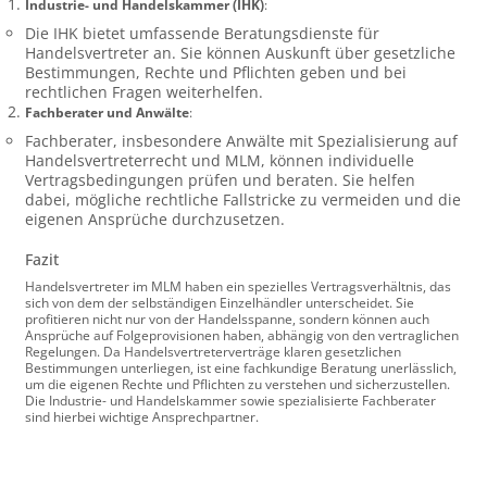
Industrie- und Handelskammer (IHK)
:
Die IHK bietet umfassende Beratungsdienste für
Handelsvertreter an. Sie können Auskunft über gesetzliche
Bestimmungen, Rechte und Pflichten geben und bei
rechtlichen Fragen weiterhelfen.
Fachberater und Anwälte
:
Fachberater, insbesondere Anwälte mit Spezialisierung auf
Handelsvertreterrecht und MLM, können individuelle
Vertragsbedingungen prüfen und beraten. Sie helfen
dabei, mögliche rechtliche Fallstricke zu vermeiden und die
eigenen Ansprüche durchzusetzen.
Fazit
Handelsvertreter im MLM haben ein spezielles Vertragsverhältnis, das
sich von dem der selbständigen Einzelhändler unterscheidet. Sie
profitieren nicht nur von der Handelsspanne, sondern können auch
Ansprüche auf Folgeprovisionen haben, abhängig von den vertraglichen
Regelungen. Da Handelsvertreterverträge klaren gesetzlichen
Bestimmungen unterliegen, ist eine fachkundige Beratung unerlässlich,
um die eigenen Rechte und Pflichten zu verstehen und sicherzustellen.
Die Industrie- und Handelskammer sowie spezialisierte Fachberater
sind hierbei wichtige Ansprechpartner.