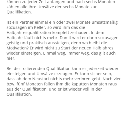
können zu jeder Zeit anfangen und nach sechs Monaten
zählen alle Ihre Umsätze der sechs Monate zur
Qualifikation.
Ist ein Partner einmal ein oder zwei Monate umsatzmäßig
sozusagen im Keller, so wird ihm das die
Halbjahresqualifikation komplett zerhauen. In dem
Halbjahr läuft nichts mehr. Damit wird er dann sozusagen
geistig und praktisch aussteigen, denn wo bleibt die
Motivation? Er wird nicht zu Start der neuen Halbjahres
wieder einsteigen. Einmal weg, immer weg, das gilt auch
hier.
Bei der rollierenden Qualifikation kann er jederzeit wieder
einsteigen und Umsätze erzeugen. Er kann sicher sein,
dass ab dem Neustart nichts mehr verloren geht. Nach vier
bzw. fünf Monaten fallen ihm die kaputten Monaten raus
aus der Qualifikation, und er ist wieder voll in der
Qualifikation.