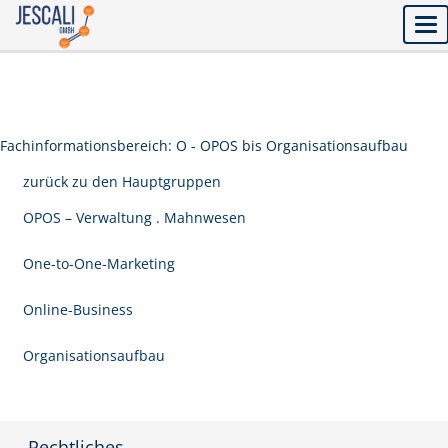
Tog
nav
Fachinformationsbereich: O - OPOS bis Organisationsaufbau
zurück zu den Hauptgruppen
OPOS – Verwaltung . Mahnwesen
One-to-One-Marketing
Online-Business
Organisationsaufbau
Rechtliches