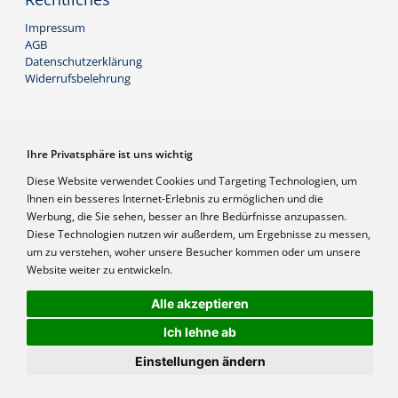
Impressum
AGB
Datenschutzerklärung
Widerrufsbelehrung
Infos
Ihre Privatsphäre ist uns wichtig
Frage stellen
Login
Diese Website verwendet Cookies und Targeting Technologien, um
Referenzen
Ihnen ein besseres Internet-Erlebnis zu ermöglichen und die
Preise inkl. MwSt
Werbung, die Sie sehen, besser an Ihre Bedürfnisse anzupassen.
Diese Technologien nutzen wir außerdem, um Ergebnisse zu messen,
um zu verstehen, woher unsere Besucher kommen oder um unsere
Website weiter zu entwickeln.
|
Alle akzeptieren
Ich lehne ab
Einstellungen ändern