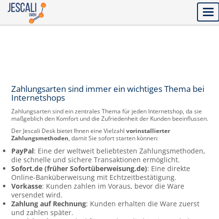
Tog
nav
Zahlungsarten sind immer ein wichtiges Thema bei
Internetshops
Zahlungsarten sind ein zentrales Thema für jeden Internetshop, da sie
maßgeblich den Komfort und die Zufriedenheit der Kunden beeinflussen.
Der Jescali Desk bietet Ihnen eine Vielzahl
vorinstallierter
Zahlungsmethoden
, damit Sie sofort starten können:
PayPal
: Eine der weltweit beliebtesten Zahlungsmethoden,
die schnelle und sichere Transaktionen ermöglicht.
Sofort.de (früher Sofortüberweisung.de)
: Eine direkte
Online-Banküberweisung mit Echtzeitbestätigung.
Vorkasse
: Kunden zahlen im Voraus, bevor die Ware
versendet wird.
Zahlung auf Rechnung
: Kunden erhalten die Ware zuerst
und zahlen später.