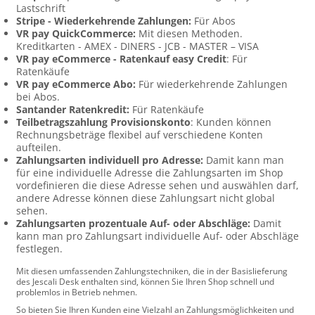
Lastschrift
Stripe - Wiederkehrende Zahlungen:
Für Abos
VR pay QuickCommerce:
Mit diesen Methoden.
Kreditkarten - AMEX - DINERS - JCB - MASTER – VISA
VR pay eCommerce - Ratenkauf easy Credit
: Für
Ratenkäufe
VR pay eCommerce Abo:
Für wiederkehrende Zahlungen
bei Abos.
Santander Ratenkredit:
Für Ratenkäufe
Teilbetragszahlung Provisionskonto
: Kunden können
Rechnungsbeträge flexibel auf verschiedene Konten
aufteilen.
Zahlungsarten individuell pro Adresse:
Damit kann man
für eine individuelle Adresse die Zahlungsarten im Shop
vordefinieren die diese Adresse sehen und auswählen darf,
andere Adresse können diese Zahlungsart nicht global
sehen.
Zahlungsarten prozentuale Auf- oder Abschläge:
Damit
kann man pro Zahlungsart individuelle Auf- oder Abschläge
festlegen.
Mit diesen umfassenden Zahlungstechniken, die in der Basislieferung
des Jescali Desk enthalten sind, können Sie Ihren Shop schnell und
problemlos in Betrieb nehmen.
So bieten Sie Ihren Kunden eine Vielzahl an Zahlungsmöglichkeiten und