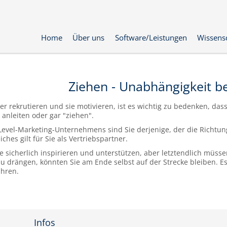
Home
Über uns
Software/Leistungen
Wissens
Ziehen - Unabhängigkeit 
r rekrutieren und sie motivieren, ist es wichtig zu bedenken, das
 anleiten oder gar "ziehen".
Level-Marketing-Unternehmens sind Sie derjenige, der die Richtung
ches gilt für Sie als Vertriebspartner.
 sicherlich inspirieren und unterstützen, aber letztendlich müsse
u drängen, könnten Sie am Ende selbst auf der Strecke bleiben. Es
hren.
Infos