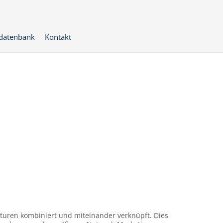
datenbank
Kontakt
ukturen kombiniert und miteinander verknüpft. Dies