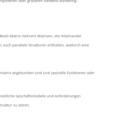
komplexeren oder größeren Network-Marketing-
ie Multi-Matrix mehrere Matrixen, die miteinander
ls auch parallele Strukturen enthalten, wodurch eine
rmatrix angebunden sind und spezielle Funktionen oder
schiedliche Geschäftsmodelle und Anforderungen
ruktur zu stören.