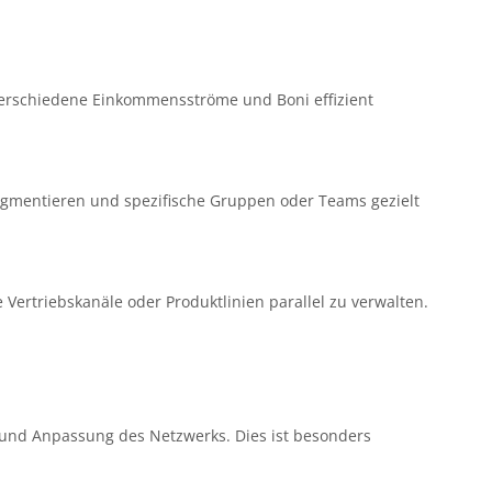
verschiedene Einkommensströme und Boni effizient
gmentieren und spezifische Gruppen oder Teams gezielt
 Vertriebskanäle oder Produktlinien parallel zu verwalten.
g und Anpassung des Netzwerks. Dies ist besonders