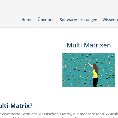
Home
Über uns
Software/Leistungen
Wissens
Multi Matrixen
ulti-Matrix?
ne erweiterte Form der klassischen Matrix, die mehrere Matrix-Str