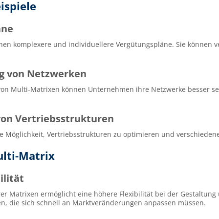
spiele
äne
hen komplexere und individuellere Vergütungspläne. Sie können 
ng von Netzwerken
on Multi-Matrixen können Unternehmen ihre Netzwerke besser se
von Vertriebsstrukturen
e Möglichkeit, Vertriebsstrukturen zu optimieren und verschiedene
ulti-Matrix
ilität
r Matrixen ermöglicht eine höhere Flexibilität bei der Gestaltun
en, die sich schnell an Marktveränderungen anpassen müssen.