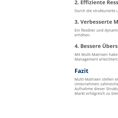
2. Effiziente Re
Durch die strukturierte
3. Verbesserte 
Ein flexibler und dynam
erhöhen.
4. Bessere Übers
Mit Multi-Matrixen habe
Management erleichtert
Fazit
Multi-Matrixen stellen e
Unternehmen zahlreiche V
Aufnahme dieser Struktu
Markt erfolgreich zu ble