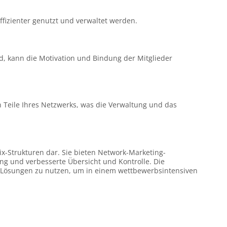
fizienter genutzt und verwaltet werden.
rd, kann die Motivation und Bindung der Mitglieder
n Teile Ihres Netzwerks, was die Verwaltung und das
trix-Strukturen dar. Sie bieten Network-Marketing-
ung und verbesserte Übersicht und Kontrolle. Die
ve Lösungen zu nutzen, um in einem wettbewerbsintensiven