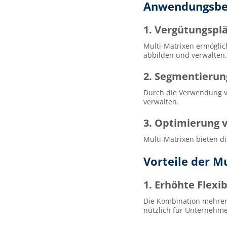
Anwendungsbei
1. Vergütungspl
Multi-Matrixen ermöglic
abbilden und verwalten.
2. Segmentieru
Durch die Verwendung v
verwalten.
3. Optimierung 
Multi-Matrixen bieten di
Vorteile der M
1. Erhöhte Flexib
Die Kombination mehrere
nützlich für Unternehm