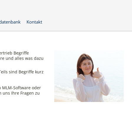
datenbank
Kontakt
rtrieb Begriffe
e und alles was dazu
Teils sind Begriffe kurz
 zu MLM-Software oder
n uns Ihre Fragen zu