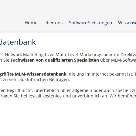
Home
Über uns
Software/Leistungen
Wissens
datenbank
es Network Marketing bzw. Multi-Level-Marketings oder im Direktve
n Sie
Fachwissen von qualifizierten Spezialisten
über MLM-Softwar
größte MLM-Wissensdatenbank
, die uns im Internet bekannt ist. 
n zu sehr ausführlichen Beiträgen.
ten Begriff nicht, unerheblich ob er allgemein oder auch speziell
fragen Sie bei Jescali kostenlos und unverbindlich an. Wir bemühe