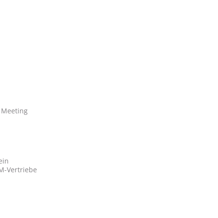
 Meeting
ein
M-Vertriebe