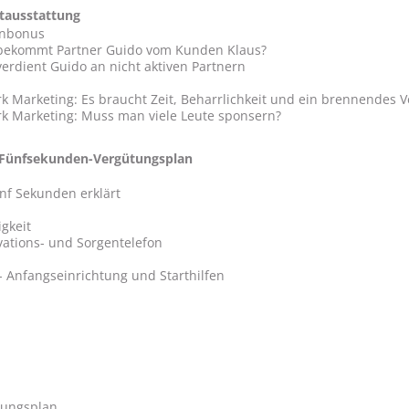
stausstattung
enbonus
bekommt Partner Guido vom Kunden Klaus?
rdient Guido an nicht aktiven Partnern
k Marketing: Es braucht Zeit, Beharrlichkeit und ein brennendes V
rk Marketing: Muss man viele Leute sponsern?
is Fünfsekunden-Vergütungsplan
ünf Sekunden erklärt
gkeit
ations- und Sorgentelefon
 Anfangseinrichtung und Starthilfen
tungsplan