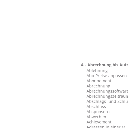
A - Abrechnung bis Aut
Ablehnung
Abo-Preise anpassen 
Abonnement
Abrechnung
Abrechnungssoftwar
Abrechnungszeitrau
Abschlags- und Schl
Abschluss
Absponsern
Abwerben
Achievement
Adressen in einer M